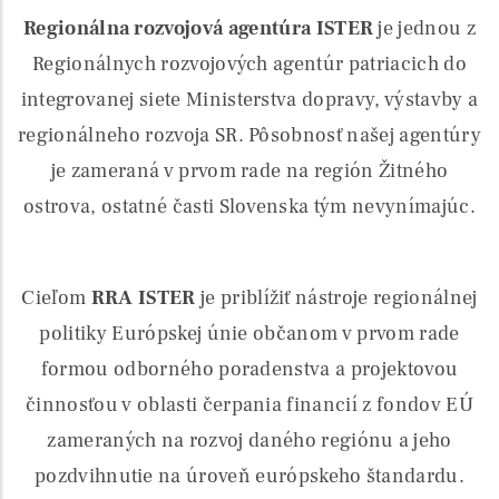
Regionálna rozvojová agentúra ISTER
je jednou z
Regionálnych rozvojových agentúr patriacich do
integrovanej siete Ministerstva dopravy, výstavby a
regionálneho rozvoja SR. Pôsobnosť našej agentúry
je zameraná v prvom rade na región Žitného
ostrova, ostatné časti Slovenska tým nevynímajúc.
Cieľom
RRA ISTER
je priblížiť nástroje regionálnej
politiky Európskej únie občanom v prvom rade
formou odborného poradenstva a projektovou
činnosťou v oblasti čerpania financií z fondov EÚ
zameraných na rozvoj daného regiónu a jeho
pozdvihnutie na úroveň európskeho štandardu.