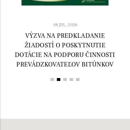
08 JUL, 2026
VÝZVA NA PREDKLADANIE
ŽIADOSTÍ O POSKYTNUTIE
DOTÁCIE NA PODPORU ČINNOSTI
PREVÁDZKOVATEĽOV BITÚNKOV